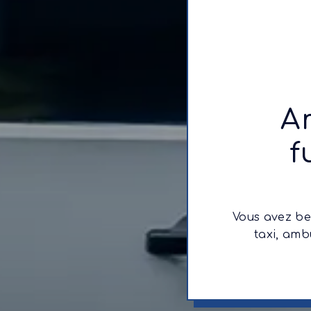
A
f
Vous avez be
taxi, amb