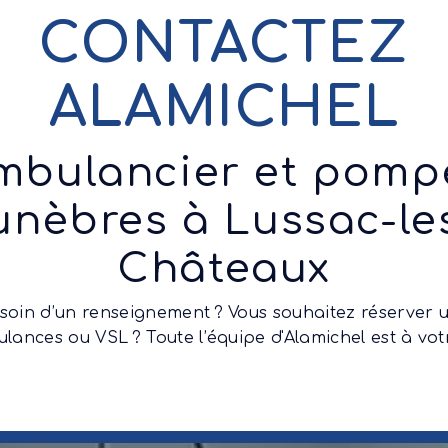
CONTACTEZ
ALAMICHEL
mbulancier et pomp
unèbres à Lussac-le
Châteaux
soin d’un renseignement ? Vous souhaitez réserver 
ulances ou VSL ? Toute l’équipe d'Alamichel est à vot