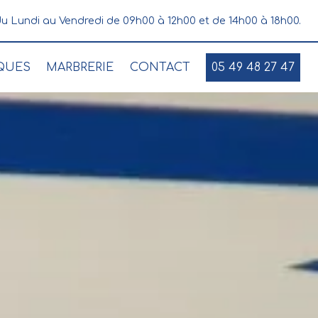
u Lundi au Vendredi de 09h00 à 12h00 et de 14h00 à 18h00.
QUES
MARBRERIE
CONTACT
05 49 48 27 47