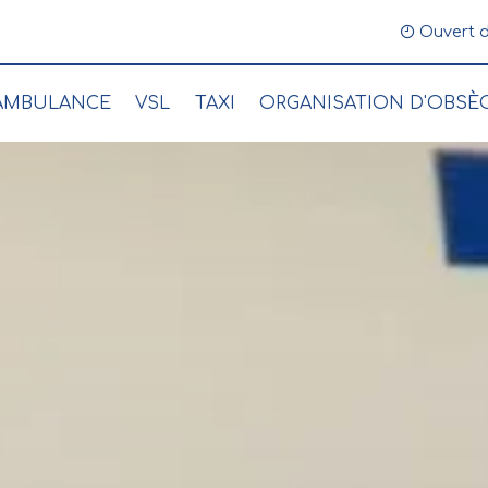
 49 48 27 47
Ouvert d
AMBULANCE
VSL
TAXI
ORGANISATION D'OBSÈ