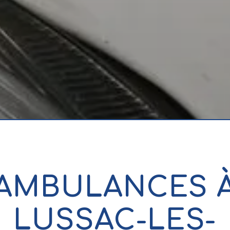
AMBULANCES 
LUSSAC-LES-