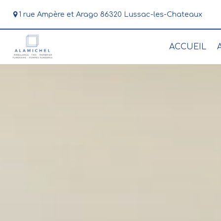
Panneau de gestion des cookies
1 rue Ampère et Arago 86320 Lussac-les-Chateaux
05
ACCUEIL